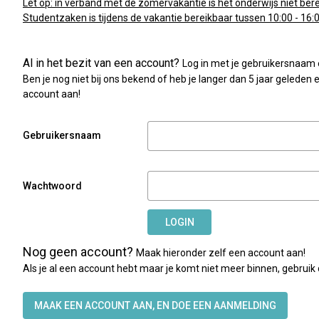
Let op: in verband met de zomervakantie is het onderwijs niet ber
Studentzaken is tijdens de vakantie bereikbaar tussen 10:00 - 16:0
Al in het bezit van een account?
Log in met je gebruikersnaam
Ben je nog niet bij ons bekend of heb je langer dan 5 jaar geleden
account aan!
Gebruikersnaam
Wachtwoord
LOGIN
Nog geen account?
Maak hieronder zelf een account aan!
Als je al een account hebt maar je komt niet meer binnen, gebru
MAAK EEN ACCOUNT AAN, EN DOE EEN AANMELDING